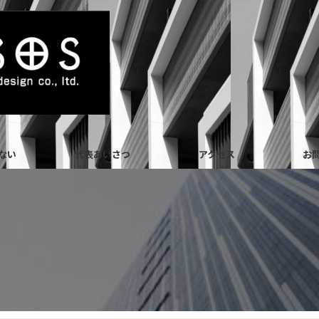
ない
代表あいさつ
アクセス
お